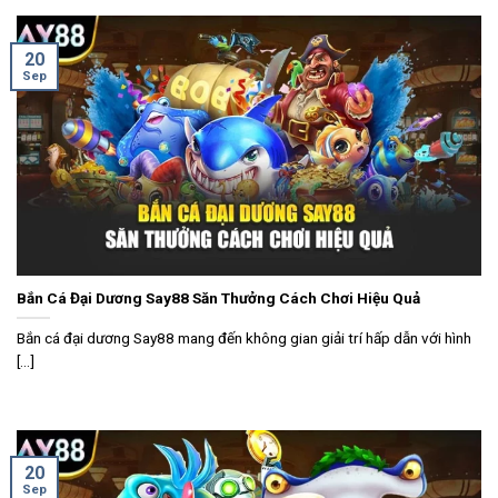
20
Sep
Bắn Cá Đại Dương Say88 Săn Thưởng Cách Chơi Hiệu Quả
Bắn cá đại dương Say88 mang đến không gian giải trí hấp dẫn với hình
[...]
20
Sep