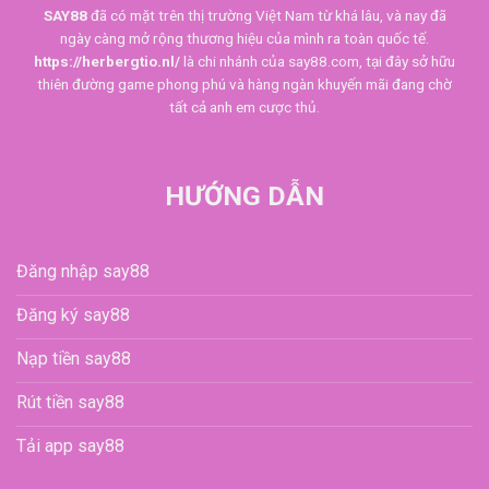
SAY88
đã có mặt trên thị trường Việt Nam từ khá lâu, và nay đã
ngày càng mở rộng thương hiệu của mình ra toàn quốc tế.
https://herbergtio.nl/
là chi nhánh của say88.com, tại đây sở hữu
thiên đường game phong phú và hàng ngàn khuyến mãi đang chờ
tất cả anh em cược thủ.
HƯỚNG DẪN
Đăng nhập say88
Đăng ký say88
Nạp tiền say88
Rút tiền say88
Tải app say88