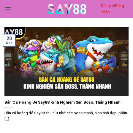
Skip
Đăng Ký
Đăng
to
Nhập
content
20
Sep
Bắn Cá Hoàng Đế Say88 Kinh Nghiệm Săn Boss, Thắng Nhanh
Bắn cá hoàng đế Say88 thu hút nhờ các boss mạnh, hình ảnh đẹp, phần
[...]