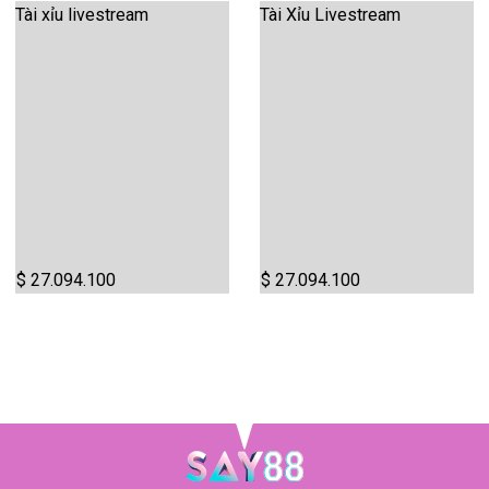
Tài xỉu livestream
Tài Xỉu Livestream
$ 27.094.100
$ 27.094.100