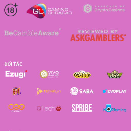
ĐỐI TÁC