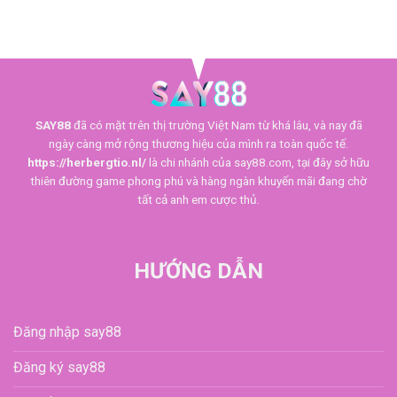
SAY88
đã có mặt trên thị trường Việt Nam từ khá lâu, và nay đã
ngày càng mở rộng thương hiệu của mình ra toàn quốc tế.
https://herbergtio.nl/
là chi nhánh của say88.com, tại đây sở hữu
thiên đường game phong phú và hàng ngàn khuyến mãi đang chờ
tất cả anh em cược thủ.
HƯỚNG DẪN
Đăng nhập say88
Đăng ký say88