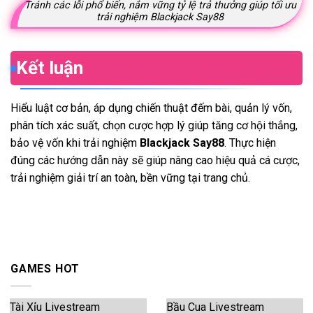
Tránh các lỗi phổ biến, nắm vững tỷ lệ trả thưởng giúp tối ưu
trải nghiệm Blackjack Say88
Kết luận
Hiểu luật cơ bản, áp dụng chiến thuật đếm bài, quản lý vốn,
phân tích xác suất, chọn cược hợp lý giúp tăng cơ hội thắng,
bảo vệ vốn khi trải nghiệm
Blackjack Say88
. Thực hiện
đúng các hướng dẫn này sẽ giúp nâng cao hiệu quả cá cược,
trải nghiệm giải trí an toàn, bền vững tại trang chủ.
GAMES HOT
Tài Xỉu Livestream
Bầu Cua Livestream