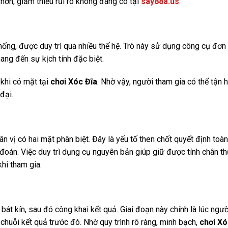
 hơn, giảm thiểu rủi ro không đáng có tại
say88a.us
.
thống, được duy trì qua nhiều thế hệ. Trò này sử dụng công cụ đơn
ng đến sự kịch tính đặc biệt.
 khi có mặt tại
chơi Xóc Đĩa
. Nhờ vậy, người tham gia có thể tận
đại.
 vị có hai mặt phân biệt. Đây là yếu tố then chốt quyết định toàn
đoán. Việc duy trì dụng cụ nguyên bản giúp giữ được tính chân th
hi tham gia.
bát kín, sau đó công khai kết quả. Giai đoạn này chính là lúc ngư
huỗi kết quả trước đó. Nhờ quy trình rõ ràng, minh bạch,
chơi Xó