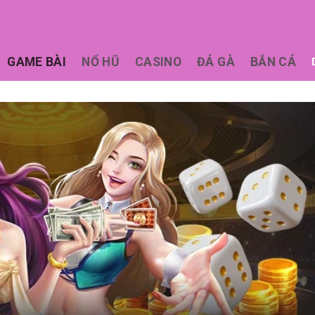
GAME BÀI
NỔ HŨ
CASINO
ĐÁ GÀ
BẮN CÁ