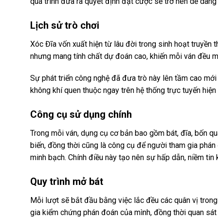
quá trình đưa ra quyết định đặt cược sẽ trở nên dễ dàng
Lịch sử trò chơi
Xóc Đĩa vốn xuất hiện từ lâu đời trong sinh hoạt truyền 
nhưng mang tính chất dự đoán cao, khiến mỗi ván đều ma
Sự phát triển công nghệ đã đưa trò này lên tầm cao mới
không khí quen thuộc ngay trên hệ thống trực tuyến hiện 
Công cụ sử dụng chính
Trong mỗi ván, dụng cụ cơ bản bao gồm bát, đĩa, bốn quân
biến, đồng thời cũng là công cụ để người tham gia phán 
minh bạch. Chính điều này tạo nên sự hấp dẫn, niềm tin k
Quy trình mở bát
Mỗi lượt sẽ bắt đầu bằng việc lắc đều các quân vị trong 
gia kiểm chứng phán đoán của mình, đồng thời quan sát c