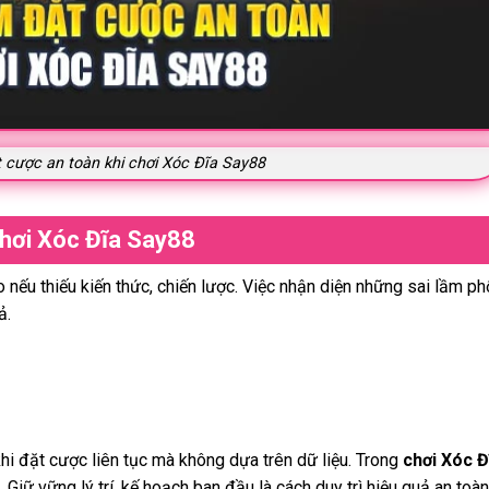
 cược an toàn khi chơi Xóc Đĩa Say88
chơi Xóc Đĩa Say88
o nếu thiếu kiến thức, chiến lược. Việc nhận diện những sai lầm ph
ả.
khi đặt cược liên tục mà không dựa trên dữ liệu. Trong
chơi Xóc 
Giữ vững lý trí, kế hoạch ban đầu là cách duy trì hiệu quả an toàn