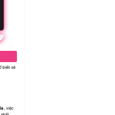
ổ biến sẽ
Đĩa
, việc
 nhất.