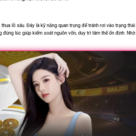
hua lỗ sâu. Đây là kỹ năng quan trọng để tránh rơi vào trạng thái
 đúng lúc giúp kiểm soát nguồn vốn, duy trì tâm thế ổn định. Nhờ 