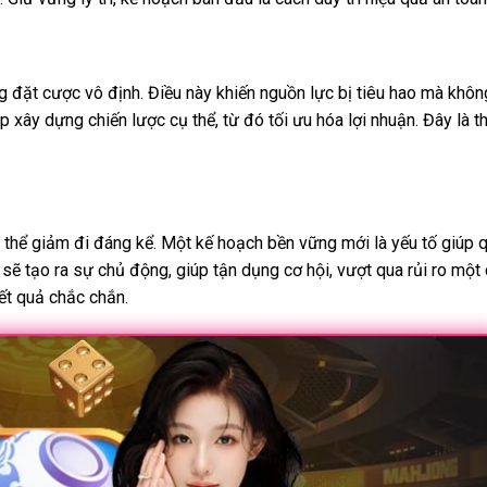
ạng đặt cược vô định. Điều này khiến nguồn lực bị tiêu hao mà khôn
p xây dựng chiến lược cụ thể, từ đó tối ưu hóa lợi nhuận. Đây là t
g thể giảm đi đáng kể. Một kế hoạch bền vững mới là yếu tố giúp q
 sẽ tạo ra sự chủ động, giúp tận dụng cơ hội, vượt qua rủi ro một
ết quả chắc chắn.