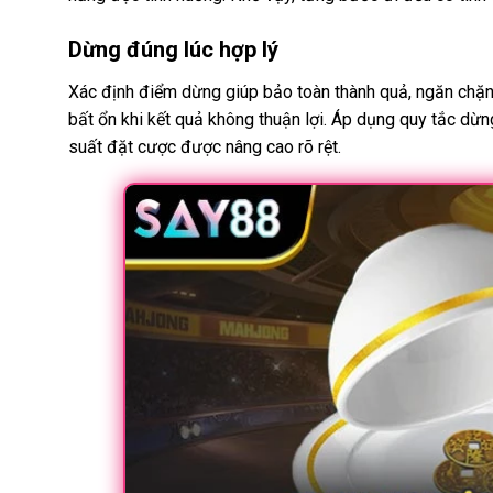
Dừng đúng lúc hợp lý
Xác định điểm dừng giúp bảo toàn thành quả, ngăn chặn t
bất ổn khi kết quả không thuận lợi. Áp dụng quy tắc dừng
suất đặt cược được nâng cao rõ rệt.