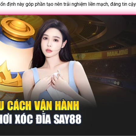
n định này góp phần tạo nên trải nghiệm liền mạch, đáng tin cậy