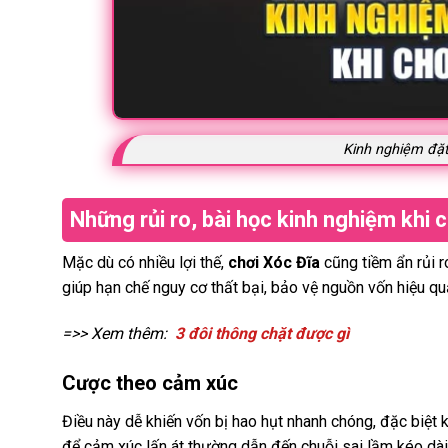
Kinh nghiệm đặt
Những rủi ro, bài học kinh nghiệm khi 
Mặc dù có nhiều lợi thế,
chơi Xóc Đĩa
cũng tiềm ẩn rủi r
giúp hạn chế nguy cơ thất bại, bảo vệ nguồn vốn hiệu qu
=>> Xem thêm:
3 đôi thông chặt được gì
Cược theo cảm xúc
Điều này dễ khiến vốn bị hao hụt nhanh chóng, đặc biệt 
để cảm xúc lấn át thường dẫn đến chuỗi sai lầm kéo dài. 