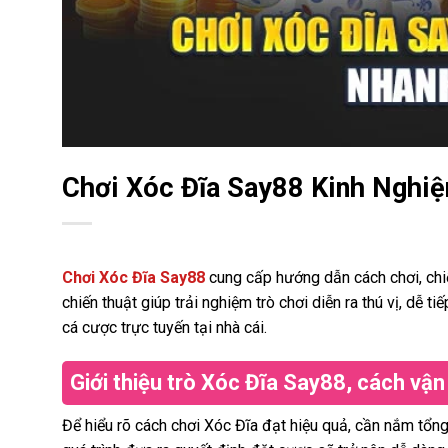
Chơi Xóc Đĩa Say88 Kinh Nghi
Chơi Xóc Đĩa Say88
cung cấp hướng dẫn cách chơi, chiế
chiến thuật giúp trải nghiệm trò chơi diễn ra thú vị, dễ 
cá cược trực tuyến tại nhà cái.
Giới thiệu trò Xóc Đĩa Say88, cách vậ
Để hiểu rõ cách chơi Xóc Đĩa đạt hiệu quả, cần nắm tổn