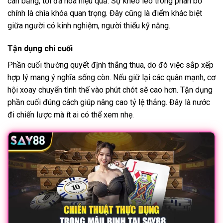
cân bằng, tối đa hóa hiệu quả. Sự khéo léo trong phân bổ
chính là chìa khóa quan trọng. Đây cũng là điểm khác biệt
giữa người có kinh nghiệm, người thiếu kỹ năng.
Tận dụng chi cuối
Phần cuối thường quyết định thắng thua, do đó việc sắp xếp
hợp lý mang ý nghĩa sống còn. Nếu giữ lại các quân mạnh, cơ
hội xoay chuyển tình thế vào phút chót sẽ cao hơn. Tận dụng
phần cuối đúng cách giúp nâng cao tỷ lệ thắng. Đây là nước
đi chiến lược mà ít ai có thể xem nhẹ.