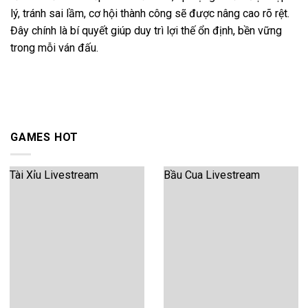
lý, tránh sai lầm, cơ hội thành công sẽ được nâng cao rõ rệt.
Đây chính là bí quyết giúp duy trì lợi thế ổn định, bền vững
trong mỗi ván đấu.
GAMES HOT
Tài Xỉu Livestream
Bầu Cua Livestream