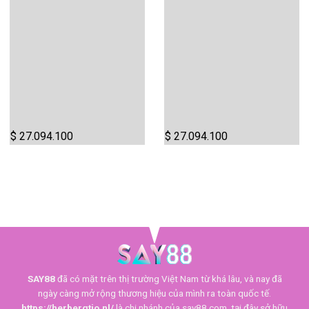
$ 27.094.100
$ 27.094.100
SAY88
đã có mặt trên thị trường Việt Nam từ khá lâu, và nay đã
ngày càng mở rộng thương hiệu của mình ra toàn quốc tế.
https://herbergtio.nl/
là chi nhánh của say88.com, tại đây sở hữu