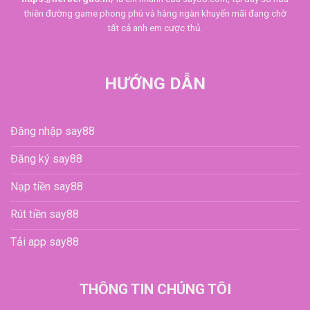
thiên đường game phong phú và hàng ngàn khuyến mãi đang chờ
tất cả anh em cược thủ.
HƯỚNG DẪN
Đăng nhập say88
Đăng ký say88
Nạp tiền say88
Rút tiền say88
Tải app say88
THÔNG TIN CHÚNG TÔI